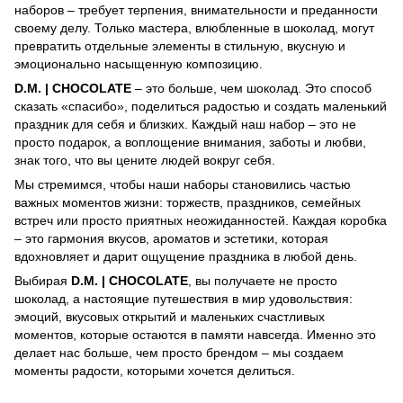
наборов – требует терпения, внимательности и преданности
своему делу. Только мастера, влюбленные в шоколад, могут
превратить отдельные элементы в стильную, вкусную и
эмоционально насыщенную композицию.
D.M. | CHOCOLATE
– это больше, чем шоколад. Это способ
сказать «спасибо», поделиться радостью и создать маленький
праздник для себя и близких. Каждый наш набор – это не
просто подарок, а воплощение внимания, заботы и любви,
знак того, что вы цените людей вокруг себя.
Мы стремимся, чтобы наши наборы становились частью
важных моментов жизни: торжеств, праздников, семейных
встреч или просто приятных неожиданностей. Каждая коробка
– это гармония вкусов, ароматов и эстетики, которая
вдохновляет и дарит ощущение праздника в любой день.
Выбирая
D.M. | CHOCOLATE
, вы получаете не просто
шоколад, а настоящие путешествия в мир удовольствия:
эмоций, вкусовых открытий и маленьких счастливых
моментов, которые остаются в памяти навсегда. Именно это
делает нас больше, чем просто брендом – мы создаем
моменты радости, которыми хочется делиться.