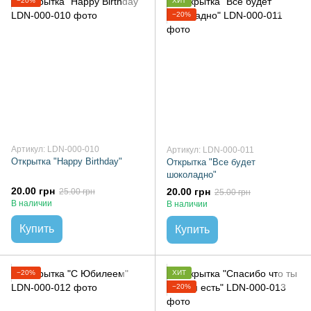
−20%
ХИТ
−20%
Артикул: LDN-000-010
Артикул: LDN-000-011
Открытка "Happy Birthday"
Открытка "Все будет
шоколадно"
20.00 грн
20.00 грн
25.00 грн
25.00 грн
В наличии
В наличии
Купить
Купить
−20%
ХИТ
−20%