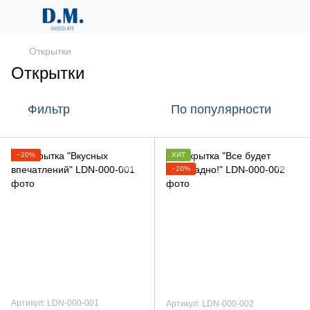
Открытки
Открытки
Фильтр
По популярности
−20%
ХИТ
−20%
Артикул: LDN-000-001
Артикул: LDN-000-002