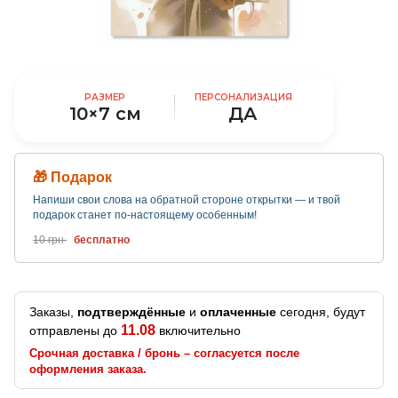
РАЗМЕР
ПЕРСОНАЛИЗАЦИЯ
10×7 см
ДА
🎁 Подарок
Напиши свои слова на обратной стороне открытки — и твой
подарок станет по-настоящему особенным!
10 грн
бесплатно
Заказы,
подтверждённые
и
оплаченные
сегодня, будут
11.08
отправлены до
включительно
Срочная доставка / бронь – согласуется после
оформления заказа.