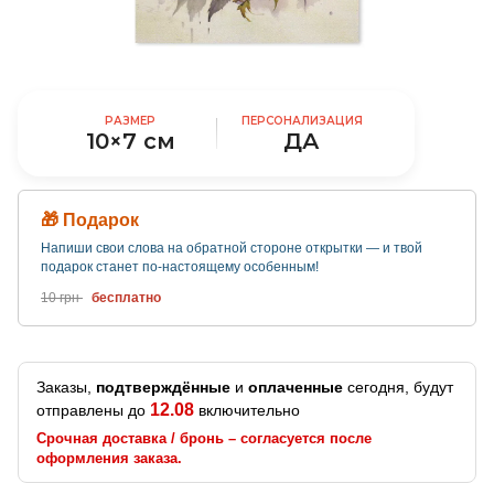
РАЗМЕР
ПЕРСОНАЛИЗАЦИЯ
10×7 см
ДА
🎁 Подарок
Напиши свои слова на обратной стороне открытки — и твой
подарок станет по-настоящему особенным!
10 грн
бесплатно
Заказы,
подтверждённые
и
оплаченные
сегодня, будут
12.08
отправлены до
включительно
Срочная доставка / бронь – согласуется после
оформления заказа.