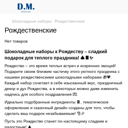
Шоколадные наборы
Рождественские
Рождественские
Нет товаров
Шоколадные наборы к Рождеству – сладкий
подарок для теплого праздника! 🎄🍫✨
Рождество – это время теплых встреч и искренних эмоций!
Подарите своим близким частичку этого уютного праздника с
нашими рождественскими шоколадными наборами 🎁💖.
Каждый набор сочетает в себе изысканный вкус, праздничный
декор и дух Рождества, а в некоторых можно даже изменить
надпись для особого поздравления 💌.
Идеально подобранные ингредиенты 🍫, тематическое
оформление и сказочный дизайн созданы для того, чтобы
сделать ваш подарок незабываемым! 🎅🎉
Пусть это Рождество станет по-настоящему сладким и
радостным! 🎄