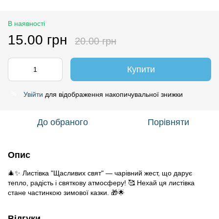
В наявності
15.00 грн
20.00 грн
Купити
Увійти
для відображення накопичувальної знижки
%
До обраного
Порівняти
Опис
🎄✨ Листівка "Щасливих свят" — чарівний жест, що дарує
тепло, радість і святкову атмосферу! 🥰 Нехай ця листівка
стане частинкою зимової казки. 🎁🌟
Відгуки