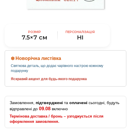
РОЗМІР
ПЕРСОНАЛІЗАЦІЯ
7.5×7 см
НІ
❄️ Новорічна листівка
Святкова деталь, що додає чарівного настрою кожному
подарунку
Яскравий акцент для будь-якого подарунка
Замовлення,
підтверджені
та
оплачені
сьогодні, будуть
09.08
відправлені до
включно
Термінова доставка / бронь – узгоджується після
оформлення замовлення.