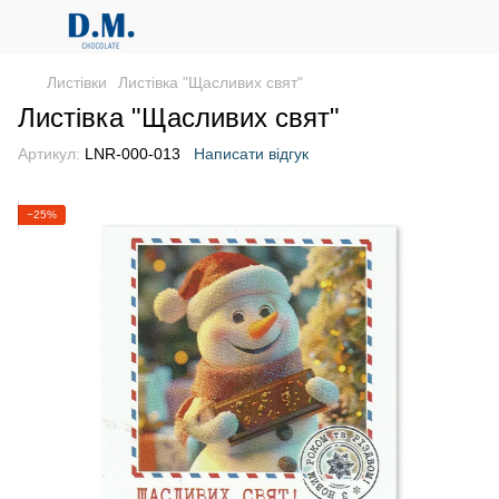
Листівки
Листівка "Щасливих свят"
Листівка "Щасливих свят"
Артикул:
LNR-000-013
Написати відгук
−25%