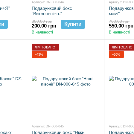
Артикул: DN-000-044
Артикул: DN-00
Ти+Я"
Подарунковий бокс
Подарунков
"Витонченість"
мамі"
350.00 грн
700.00 грн
ти
Купити
200.00 грн
550.00 грн
В наявності
В наявності
ЛІМІТОВАНО
ЛІМІТОВАНО
−43%
−30%
Артикул: DN-000-045
Артикул: DN-00
Кохаю"
Подарунковий бокс "Ніжні
Подарункови