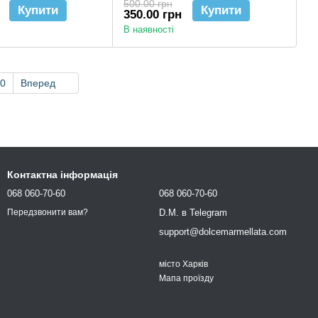
500.00 грн
Купити
Купити
350.00 грн
В наявності
0
Вперед
Контактна інформація
068 060-70-60
068 060-70-60
D.M. в Telegram
Передзвонити вам?
support@dolcemarmellata.com
місто Харків
Мапа проїзду