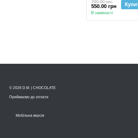
700.00 грн
Купи
550.00 грн
В наявності
© 2026 D.M. | CHOCOLATE
Приймаємо до оплати
Мобільна версія