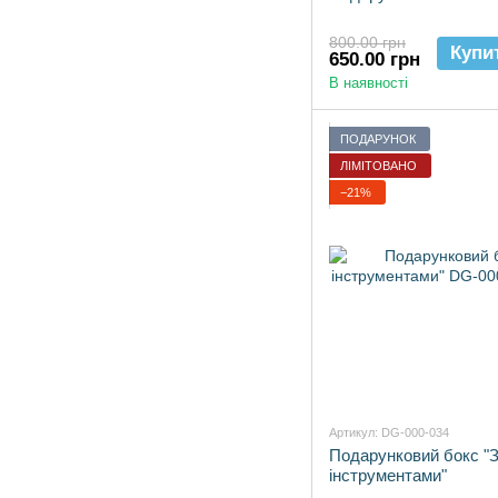
800.00 грн
Купи
650.00 грн
В наявності
ПОДАРУНОК
ЛІМІТОВАНО
−21%
Артикул: DG-000-034
Подарунковий бокс "
інструментами"