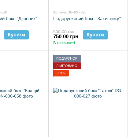
0-020
Артикул: DG-000-025
й бокс "Дзвоник"
Подарунковий бокс "Захиснику"
900.00 грн
Купити
Купити
750.00 грн
В наявності
ПОДАРУНОК
ЛІМІТОВАНО
−19%