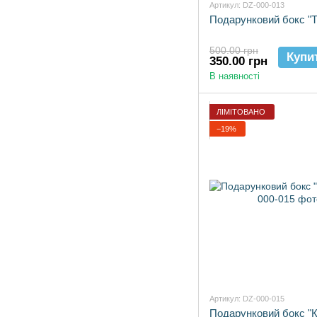
Артикул: DZ-000-013
Подарунковий бокс "
500.00 грн
Купи
350.00 грн
В наявності
ЛІМІТОВАНО
−19%
Артикул: DZ-000-015
Подарунковий бокс "