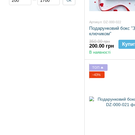
ОК
Артикул: DZ-000-022
Подарунковий бокс "
ключиком"
350.00 грн
Купи
200.00 грн
В наявності
ТОП 🔥
−43%