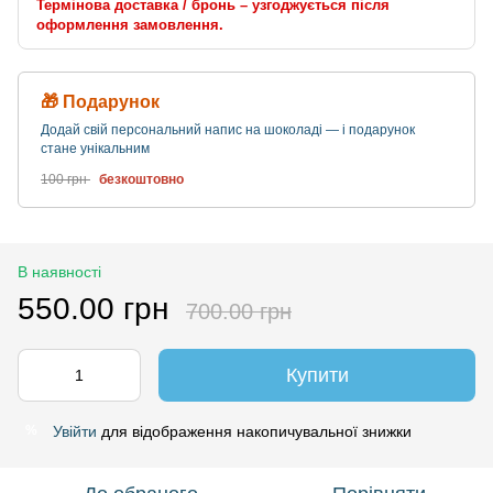
Термінова доставка / бронь – узгоджується після
оформлення замовлення.
🎁 Подарунок
Додай свій персональний напис на шоколаді — і подарунок
стане унікальним
100 грн
безкоштовно
В наявності
550.00 грн
700.00 грн
Купити
Увійти
для відображення накопичувальної знижки
%