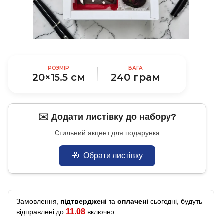
РОЗМІР
ВАГА
20×15.5 см
240 грам
✉️ Додати листівку до набору?
Стильний акцент для подарунка
🎁
Обрати листівку
Замовлення,
підтверджені
та
оплачені
сьогодні, будуть
11.08
відправлені до
включно