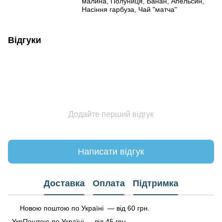
малина, Полуниця, Банан, Апельсин,
Насіння гарбуза, Чай "матча"
Відгуки
Додайте перший відгук
Написати відгук
Доставка
Оплата
Підтримка
Новою поштою по Україні — від 60 грн.
УкрПоштою по Україні — від 45 грн.