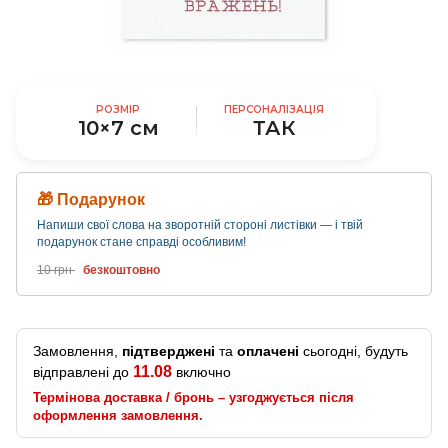
РОЗМІР
ПЕРСОНАЛІЗАЦІЯ
10×7 см
ТАК
🎁 Подарунок
Напиши свої слова на зворотній стороні листівки — і твій
подарунок стане справді особливим!
10 грн
безкоштовно
Замовлення,
підтверджені
та
оплачені
сьогодні, будуть
11.08
відправлені до
включно
Термінова доставка / бронь – узгоджується після
оформлення замовлення.