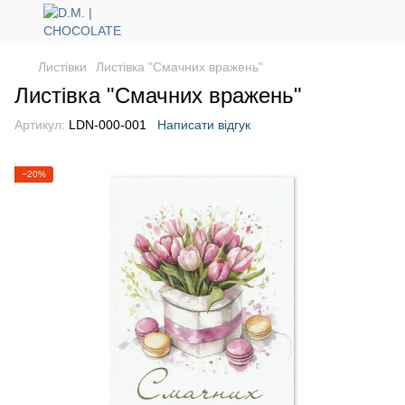
Листівки
Листівка "Смачних вражень"
Листівка "Смачних вражень"
Артикул:
LDN-000-001
Написати відгук
−20%