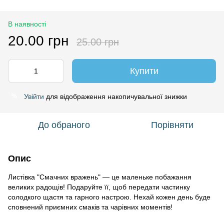
В наявності
20.00 грн
25.00 грн
Купити
Увійти
для відображення накопичувальної знижки
%
До обраного
Порівняти
Опис
Листівка "Смачних вражень" — це маленьке побажання
великих радощів! Подаруйте її, щоб передати частинку
солодкого щастя та гарного настрою. Нехай кожен день буде
сповнений приємних смаків та чарівних моментів!