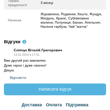
Термін
3 місяці
придатності
Журавлина, Родзинки, Кеш'ю, Фундук,
Мигдаль, Арахіс, Сублімована
Начинка
малина, Полуниця, Банан, Апельсин,
Насіння гарбуза, Чай "матча"
Відгуки
1
Сліпчук Віталій Григорович
14.02.2024 в 17:01
Вже другий раз замовляю.
Дуже гарно і дуже смачно!
Дякую.
Відповісти
Написати відгук
Доставка
Оплата
Підтримка