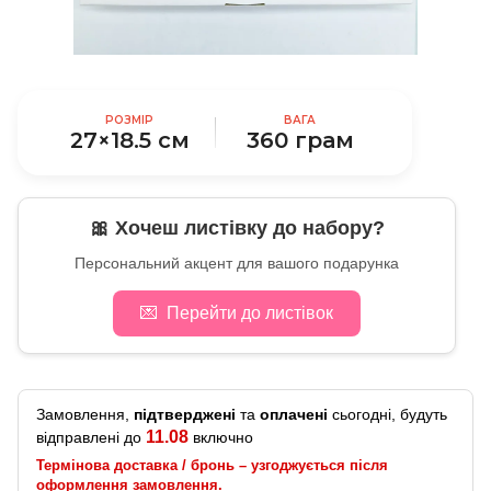
РОЗМІР
ВАГА
27×18.5 см
360 грам
🎀 Хочеш листівку до набору?
Персональний акцент для вашого подарунка
💌
Перейти до листівок
Замовлення,
підтверджені
та
оплачені
сьогодні, будуть
11.08
відправлені до
включно
Термінова доставка / бронь – узгоджується після
оформлення замовлення.