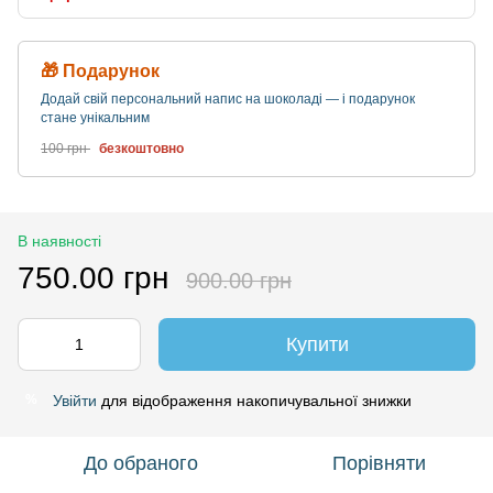
🎁 Подарунок
Додай свій персональний напис на шоколаді — і подарунок
стане унікальним
100 грн
безкоштовно
В наявності
750.00 грн
900.00 грн
Купити
Увійти
для відображення накопичувальної знижки
%
До обраного
Порівняти