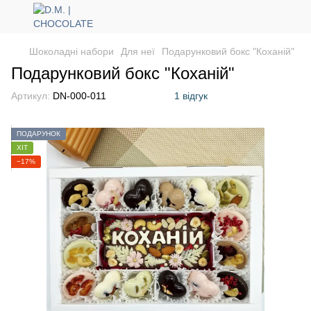
Шоколадні набори
Для неї
Подарунковий бокс "Коханій"
Подарунковий бокс "Коханій"
Артикул:
DN-000-011
1 відгук
ПОДАРУНОК
ХІТ
−17%