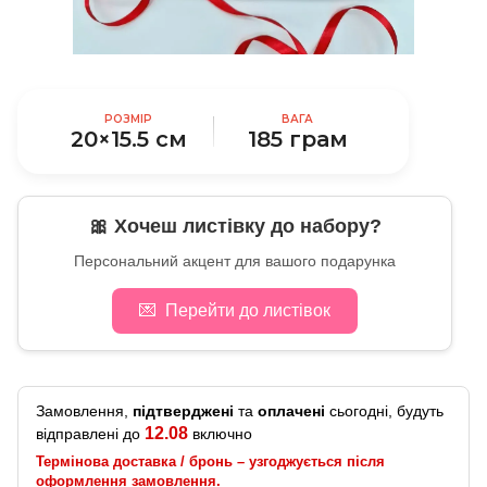
РОЗМІР
ВАГА
20×15.5 см
185 грам
🎀 Хочеш листівку до набору?
Персональний акцент для вашого подарунка
💌
Перейти до листівок
Замовлення,
підтверджені
та
оплачені
сьогодні, будуть
12.08
відправлені до
включно
Термінова доставка / бронь – узгоджується після
оформлення замовлення.