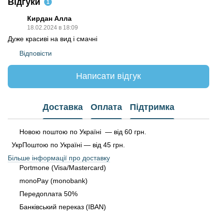
Відгуки
1
Кирдан Алла
18.02.2024 в 18:09
Дуже красиві на вид і смачні
Відповісти
Написати відгук
Доставка
Оплата
Підтримка
Новою поштою по Україні — від 60 грн.
УкрПоштою по Україні — від 45 грн.
Більше інформації про доставку
Portmone (Visa/Mastercard)
monoPay (monobank)
Передоплата 50%
Банківський переказ (IBAN)