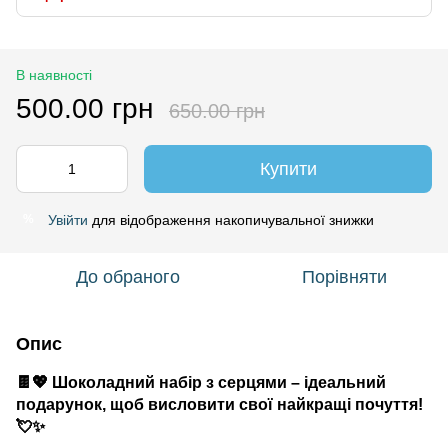
В наявності
500.00 грн
650.00 грн
Купити
Увійти
для відображення накопичувальної знижки
%
До обраного
Порівняти
Опис
🍫💖 Шоколадний набір з серцями – ідеальний
подарунок, щоб висловити свої найкращі почуття!
💘✨