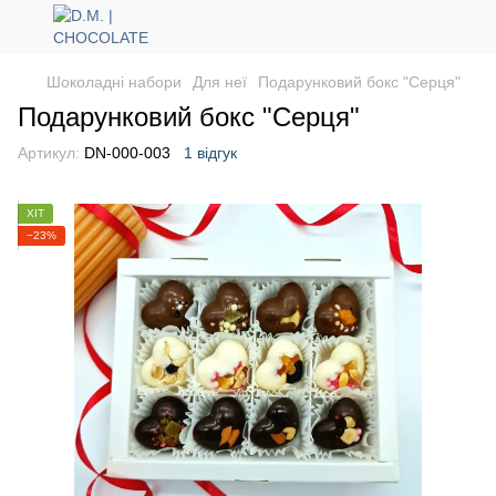
Шоколадні набори
Для неї
Подарунковий бокс "Серця"
Подарунковий бокс "Серця"
Артикул:
DN-000-003
1 відгук
ХІТ
−23%