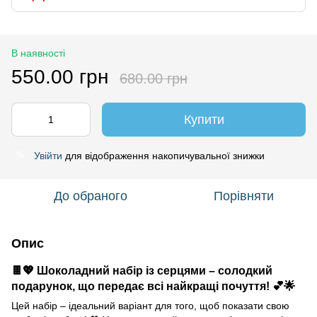
В наявності
550.00 грн
680.00 грн
Купити
Увійти
для відображення накопичувальної знижки
%
До обраного
Порівняти
Опис
🍫💖 Шоколадний набір із серцями – солодкий
подарунок, що передає всі найкращі почуття! 💕🌟
Цей набір – ідеальний варіант для того, щоб показати свою