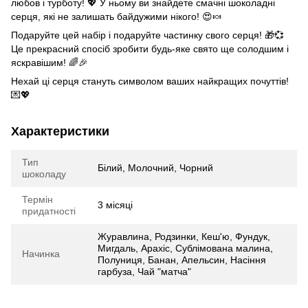
любов і турботу! 💖 У ньому ви знайдете смачні шоколадні
серця, які не залишать байдужими нікого! 😍🍬
Подаруйте цей набір і подаруйте частинку свого серця! 🎁💞
Це прекрасний спосіб зробити будь-яке свято ще солодшим і
яскравішим! 🌈🎉
Нехай ці серця стануть символом ваших найкращих почуттів!
💌💖
Характеристики
Тип
Білий, Молочний, Чорний
шоколаду
Термін
3 місяці
придатності
Журавлина, Родзинки, Кеш'ю, Фундук,
Мигдаль, Арахіс, Сублімована малина,
Начинка
Полуниця, Банан, Апельсин, Насіння
гарбуза, Чай "матча"