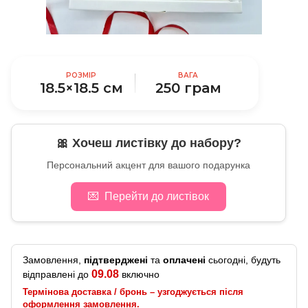
РОЗМІР
ВАГА
18.5×18.5 см
250 грам
🎀 Хочеш листівку до набору?
Персональний акцент для вашого подарунка
💌
Перейти до листівок
Замовлення,
підтверджені
та
оплачені
сьогодні, будуть
09.08
відправлені до
включно
Термінова доставка / бронь – узгоджується після
оформлення замовлення.