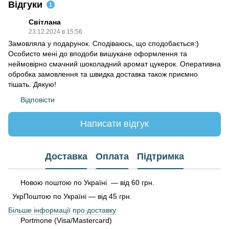
Відгуки
1
Світлана
23.12.2024 в 15:56
Замовляла у подарунок. Сподіваюсь, що сподобається:)
Особисто мені до вподоби вишукане оформлення та
неймовірно смачний шоколадний аромат цукерок. Оперативна
обробка замовлення та швидка доставка також приємно
тішать. Дякую!
Відповісти
Написати відгук
Доставка
Оплата
Підтримка
Новою поштою по Україні — від 60 грн.
УкрПоштою по Україні — від 45 грн.
Більше інформації про доставку
Portmone (Visa/Mastercard)