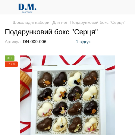
Шоколадні набори
Для неї
Подарунковий бокс "Серця"
Подарунковий бокс "Серця"
Артикул:
DN-000-006
1 відгук
ХІТ
−19%