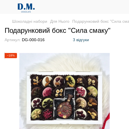
Шоколадні набори
Для Нього
Подарунковий бокс "Сила сма
Подарунковий бокс "Сила смаку"
Артикул:
DG-000-016
3 відгуки
−18%