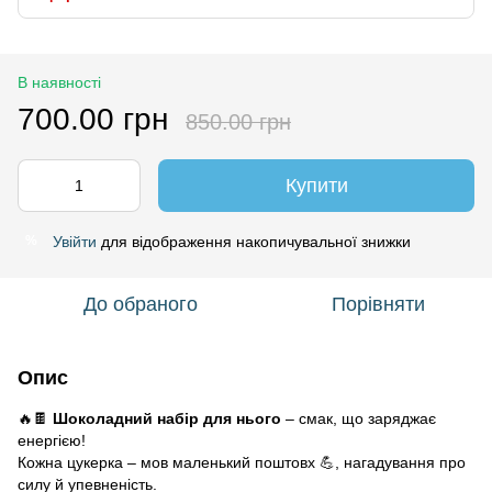
В наявності
700.00 грн
850.00 грн
Купити
Увійти
для відображення накопичувальної знижки
%
До обраного
Порівняти
Опис
🔥🍫
Шоколадний набір для нього
– смак, що заряджає
енергією!
Кожна цукерка – мов маленький поштовх 💪, нагадування про
силу й упевненість.