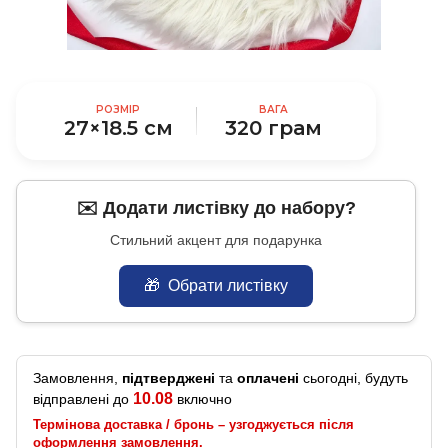
РОЗМІР
ВАГА
27×18.5 см
320 грам
✉️ Додати листівку до набору?
Стильний акцент для подарунка
🎁
Обрати листівку
Замовлення,
підтверджені
та
оплачені
сьогодні, будуть
10.08
відправлені до
включно
Термінова доставка / бронь – узгоджується після
оформлення замовлення.