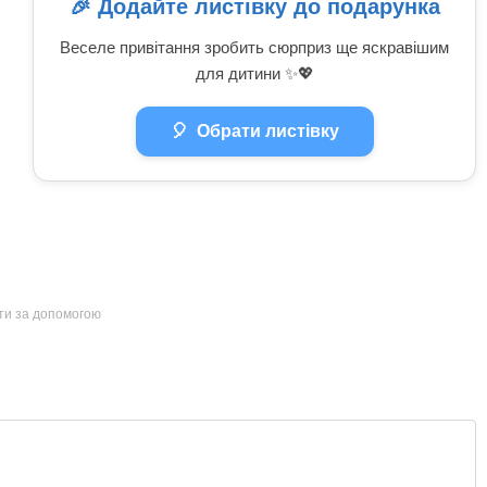
🎉 Додайте листівку до подарунка
Веселе привітання зробить сюрприз ще яскравішим
для дитини ✨💖
🎈
Обрати листівку
йти за допомогою