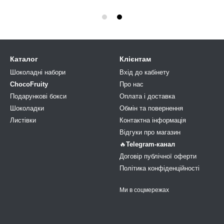
Каталог
Клієнтам
Шоколадні набори
Вхід до кабінету
ChocoFruity
Про нас
Подарункові бокси
Оплата і доставка
Шоколадки
Обмін та повернення
Листівки
Контактна інформація
Відгуки про магазин
🔥
Telegram-канал
Договір публічної оферти
Політика конфіденційності
Ми в соцмережах