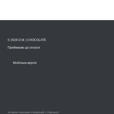
© 2026 D.M. | CHOCOLATE
Приймаємо до оплати
Мобільна версія
Інтернет-магазин створений з Хорошоп