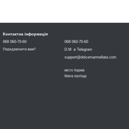
Контактна інформація
068 060-70-60
068 060-70-60
D.M. в Telegram
Передзвонити вам?
support@dolcemarmellata.com
місто Харків
Мапа проїзду