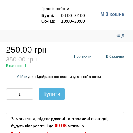
Графік роботи:
Мій кошик
Будні:
08:00–22:00
Сб-Нд:
10:00–20:00
Вхід
250.00 грн
Порівняти
В бажання
350.00 грн
В наявності
Увійти
для відображення накопичувальної знижки
%
Купити
Замовлення,
підтверджені
та
оплачені
сьогодні,
09.08
будуть відправлені до
включно