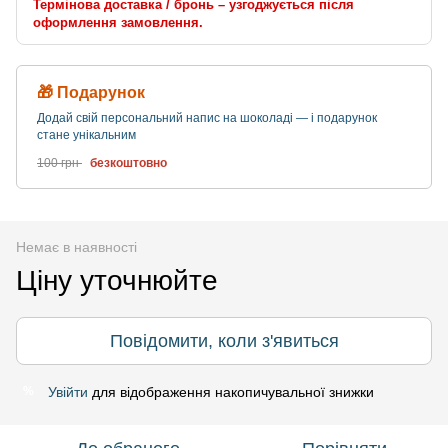
Термінова доставка / бронь – узгоджується після
оформлення замовлення.
🎁 Подарунок
Додай свій персональний напис на шоколаді — і подарунок
стане унікальним
100 грн
безкоштовно
Немає в наявності
Ціну уточнюйте
Повідомити, коли з'явиться
Увійти
для відображення накопичувальної знижки
%