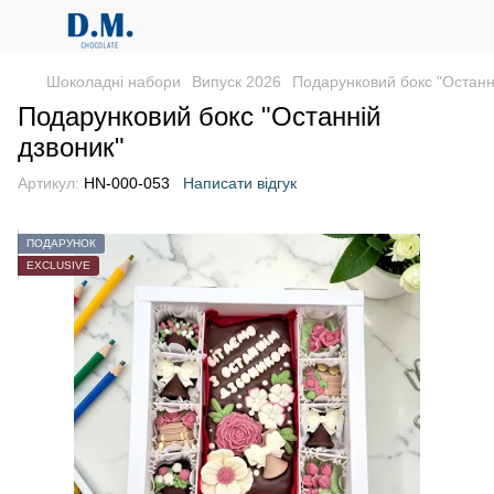
Шоколадні набори
Випуск 2026
Подарунковий бокс "Останн
Подарунковий бокс "Останній
дзвоник"
Артикул:
HN-000-053
Написати відгук
ПОДАРУНОК
EXCLUSIVE