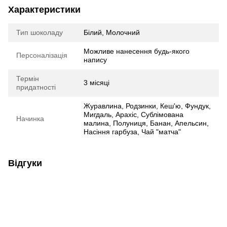
Характеристики
Тип шоколаду
Білий, Молочний
Можливе нанесення будь-якого
Персоналізація
напису
Термін
3 місяці
придатності
Журавлина, Родзинки, Кеш'ю, Фундук,
Мигдаль, Арахіс, Сублімована
Начинка
малина, Полуниця, Банан, Апельсин,
Насіння гарбуза, Чай "матча"
Відгуки