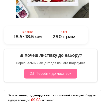
РОЗМІР
ВАГА
18.5×18.5 см
290 грам
🎀 Хочеш листівку до набору?
Персональний акцент для вашого подарунка
💌
Перейти до листівок
Замовлення,
підтверджені
та
оплачені
сьогодні, будуть
09.08
відправлені до
включно