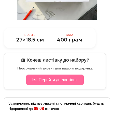
РОЗМІР
ВАГА
27×18.5 см
400 грам
🎀 Хочеш листівку до набору?
Персональний акцент для вашого подарунка
💌
Перейти до листівок
Замовлення,
підтверджені
та
оплачені
сьогодні, будуть
09.08
відправлені до
включно