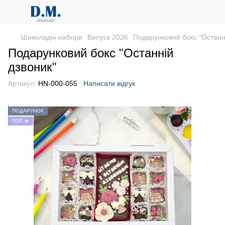
Шоколадні набори
Випуск 2026
Подарунковий бокс "Останн
Подарунковий бокс "Останній
дзвоник"
Артикул:
HN-000-055
Написати відгук
ПОДАРУНОК
ТОП 🔥