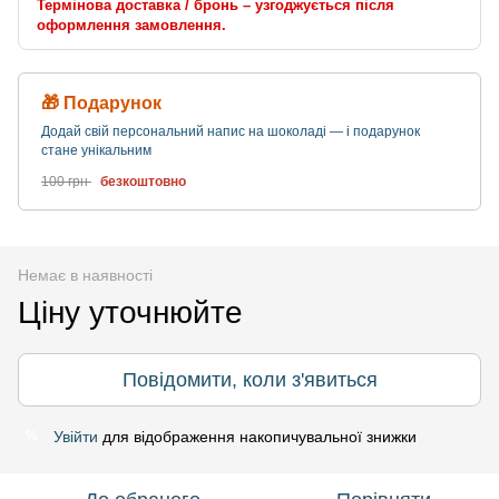
Термінова доставка / бронь – узгоджується після
оформлення замовлення.
🎁 Подарунок
Додай свій персональний напис на шоколаді — і подарунок
стане унікальним
100 грн
безкоштовно
Немає в наявності
Ціну уточнюйте
Повідомити, коли з'явиться
Увійти
для відображення накопичувальної знижки
%