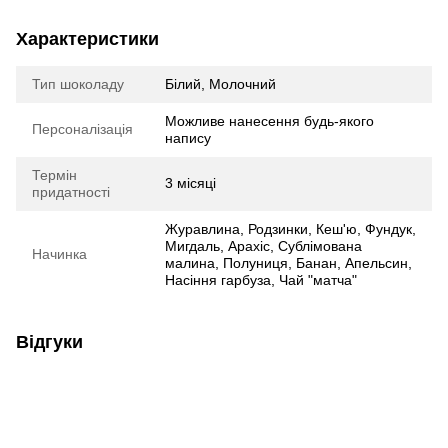
Характеристики
Тип шоколаду
Білий, Молочний
Можливе нанесення будь-якого
Персоналізація
напису
Термін
3 місяці
придатності
Журавлина, Родзинки, Кеш'ю, Фундук,
Мигдаль, Арахіс, Сублімована
Начинка
малина, Полуниця, Банан, Апельсин,
Насіння гарбуза, Чай "матча"
Відгуки