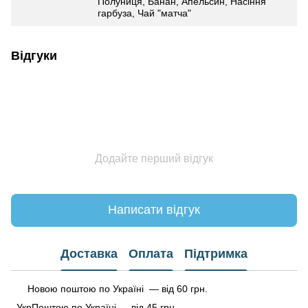
Полуниця, Банан, Апельсин, Насіння
гарбуза, Чай "матча"
Відгуки
Додайте перший відгук
Написати відгук
Доставка
Оплата
Підтримка
Новою поштою по Україні — від 60 грн.
УкрПоштою по Україні — від 45 грн.