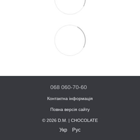
068 060-70-60
Контактна інформація
Повна версія сайту
© 2026 D.M. | CHOCOLATE
Укр
Рус