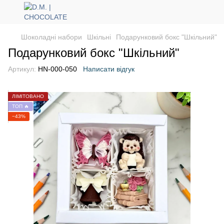
Шоколадні набори
Шкільні
Подарунковий бокс "Шкільний"
Подарунковий бокс "Шкільний"
Артикул:
HN-000-050
Написати відгук
ЛІМІТОВАНО
ТОП 🔥
−43%