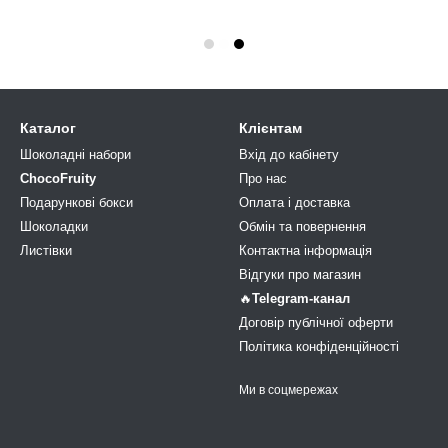
Каталог
Клієнтам
Шоколадні набори
Вхід до кабінету
ChocoFruity
Про нас
Подарункові бокси
Оплата і доставка
Шоколадки
Обмін та повернення
Листівки
Контактна інформація
Відгуки про магазин
🔥
Telegram-канал
Договір публічної оферти
Політика конфіденційності
Ми в соцмережах