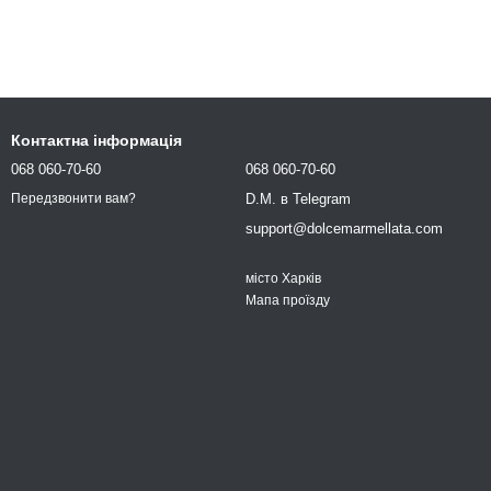
Контактна інформація
068 060-70-60
068 060-70-60
D.M. в Telegram
Передзвонити вам?
support@dolcemarmellata.com
місто Харків
Мапа проїзду