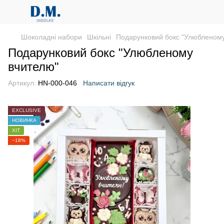
Шоколадні набори
Шкільні
Подарунковий бокс "Улюбленому
Подарунковий бокс "Улюбленому
вчителю"
Артикул:
HN-000-046
Написати відгук
EXCLUSIVE
НОВИНКА
ХІТ
−18%