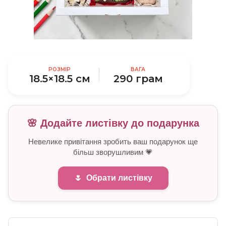
РОЗМІР
ВАГА
18.5×18.5 см
290 грам
🌸 Додайте листівку до подарунка
Невелике привітання зробить ваш подарунок ще
більш зворушливим 💗
🌷
Обрати листівку