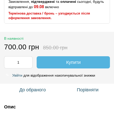
Замовлення,
підтверджені
та
оплачені
сьогодні, будуть
09.08
відправлені до
включно
Термінова доставка / бронь – узгоджується після
оформлення замовлення.
В наявності
700.00 грн
850.00 грн
Купити
Увійти
для відображення накопичувальної знижки
%
До обраного
Порівняти
Опис