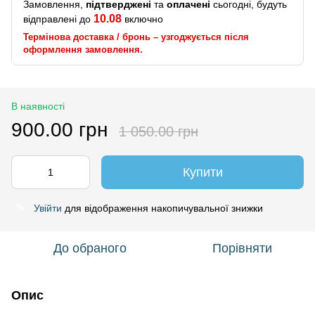
Замовлення,
підтверджені
та
оплачені
сьогодні, будуть
10.08
відправлені до
включно
Термінова доставка / бронь – узгоджується після
оформлення замовлення.
В наявності
900.00 грн
1 050.00 грн
Купити
Увійти
для відображення накопичувальної знижки
%
До обраного
Порівняти
Опис