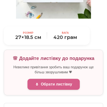
РОЗМІР
ВАГА
27×18.5 см
420 грам
🌸 Додайте листівку до подарунка
Невелике привітання зробить ваш подарунок ще
більш зворушливим 💗
🌷
Обрати листівку