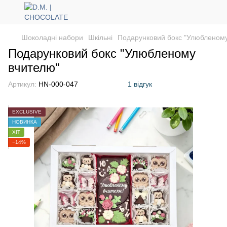
Шоколадні набори
Шкільні
Подарунковий бокс "Улюбленому
Подарунковий бокс "Улюбленому
вчителю"
Артикул:
HN-000-047
1 відгук
EXCLUSIVE
НОВИНКА
ХІТ
−14%