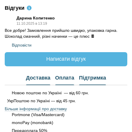
Відгуки
1
Дарина Копитенко
11.10.2025 в 13:19
Все добре! Замовлення прийшло швидко, упаковка гарна.
Шоколад смачний, різні начинки — це плюс 🍫
Відповісти
Написати відгук
Доставка
Оплата
Підтримка
Новою поштою по Україні — від 60 грн.
УкрПоштою по Україні — від 45 грн.
Більше інформації про доставку
Portmone (Visa/Mastercard)
monoPay (monobank)
Передоплата 50%