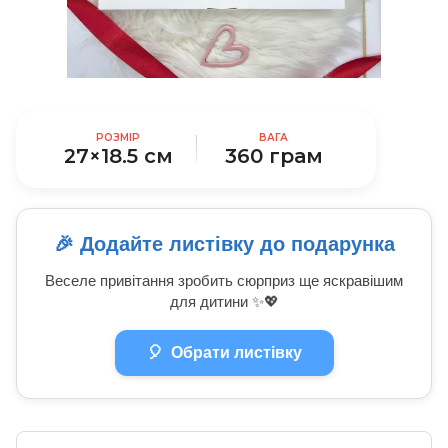
РОЗМІР
ВАГА
27×18.5 см
360 грам
🎉 Додайте листівку до подарунка
Веселе привітання зробить сюрприз ще яскравішим
для дитини ✨💖
🎈
Обрати листівку