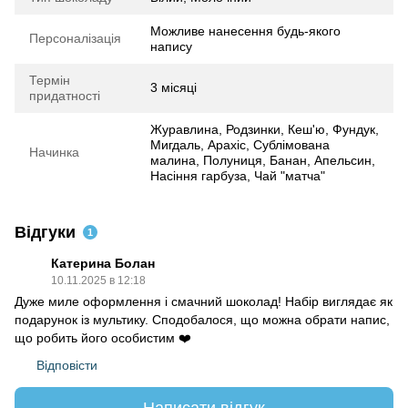
Можливе нанесення будь-якого
Персоналізація
напису
Термін
3 місяці
придатності
Журавлина, Родзинки, Кеш'ю, Фундук,
Мигдаль, Арахіс, Сублімована
Начинка
малина, Полуниця, Банан, Апельсин,
Насіння гарбуза, Чай "матча"
Відгуки
1
Катерина Болан
10.11.2025 в 12:18
Дуже миле оформлення і смачний шоколад! Набір виглядає як
подарунок із мультику. Сподобалося, що можна обрати напис,
що робить його особистим ❤️
Відповісти