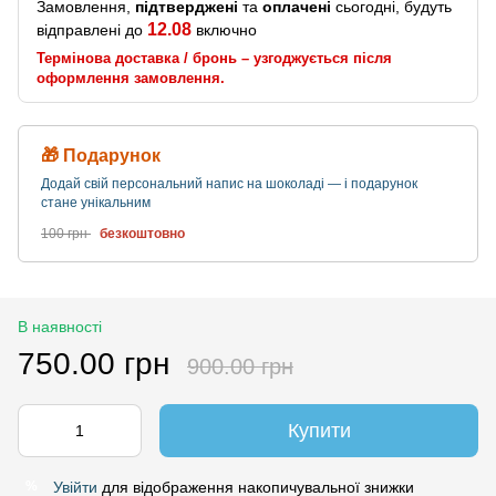
Замовлення,
підтверджені
та
оплачені
сьогодні, будуть
12.08
відправлені до
включно
Термінова доставка / бронь – узгоджується після
оформлення замовлення.
🎁 Подарунок
Додай свій персональний напис на шоколаді — і подарунок
стане унікальним
100 грн
безкоштовно
В наявності
750.00 грн
900.00 грн
Купити
Увійти
для відображення накопичувальної знижки
%