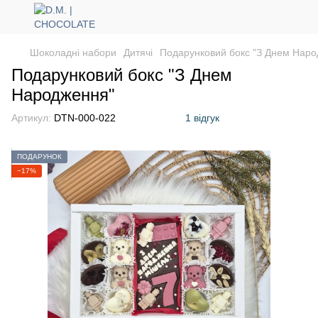
Шоколадні набори
Дитячі
Подарунковий бокс "З Днем Наро
Подарунковий бокс "З Днем
Народження"
Артикул:
DTN-000-022
1 відгук
ПОДАРУНОК
−17%