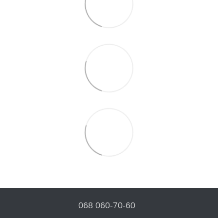
068 060-70-60