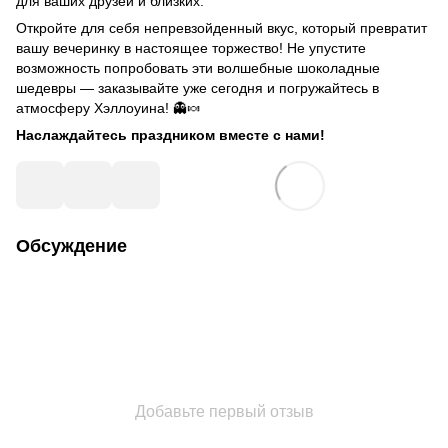
для ваших друзей и близких.
Откройте для себя непревзойденный вкус, который превратит
вашу вечеринку в настоящее торжество! Не упустите
возможность попробовать эти волшебные шоколадные
шедевры — заказывайте уже сегодня и погружайтесь в
атмосферу Хэллоуина! 👻🍬
Наслаждайтесь праздником вместе с нами!
Обсуждение
Добавьте первый отзыв