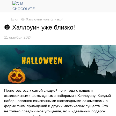
Блог
🎃 Хэллоуин уже близко!
🎃 Хэллоуин уже близко!
11 октября 2024
Приготовьтесь к самой сладкой ночи года с нашими
эксклюзивными шоколадными наборами к Хэллоуину! Каждый
набор наполнен изысканными шоколадными лакомствами в
форме тыкв, привидений и других мистических существ. Это
не только праздничное угощение, но и идеальный подарок