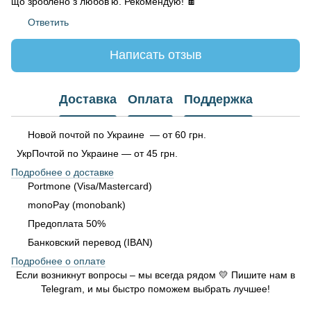
що зроблено з любов’ю. Рекомендую! 🍫
Ответить
Написать отзыв
Доставка
Оплата
Поддержка
Новой почтой по Украине — от 60 грн.
УкрПочтой по Украине — от 45 грн.
Подробнее о доставке
Portmone (Visa/Mastercard)
monoPay (monobank)
Предоплата 50%
Банковский перевод (IBAN)
Подробнее о оплате
Если возникнут вопросы – мы всегда рядом 💛 Пишите нам в
Telegram, и мы быстро поможем выбрать лучшее!