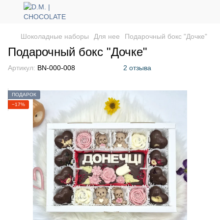
Шоколадные наборы
Для нее
Подарочный бокс "Дочке"
Подарочный бокс "Дочке"
Артикул:
BN-000-008
2 отзыва
ПОДАРОК
−17%