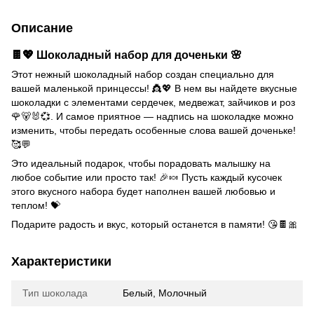
Описание
🍫💖
Шоколадный набор для доченьки
🌸
Этот нежный шоколадный набор создан специально для
вашей маленькой принцессы! 👸💖 В нем вы найдете вкусные
шоколадки с элементами сердечек, медвежат, зайчиков и роз
🌹🐻🐰💞. И самое приятное — надпись на шоколадке можно
изменить, чтобы передать особенные слова вашей доченьке!
🥰💬
Это идеальный подарок, чтобы порадовать малышку на
любое событие или просто так! 🎉🍬 Пусть каждый кусочек
этого вкусного набора будет наполнен вашей любовью и
теплом! 💝
Подарите радость и вкус, который останется в памяти! 😘🍫🎀
Характеристики
Тип шоколада
Белый, Молочный