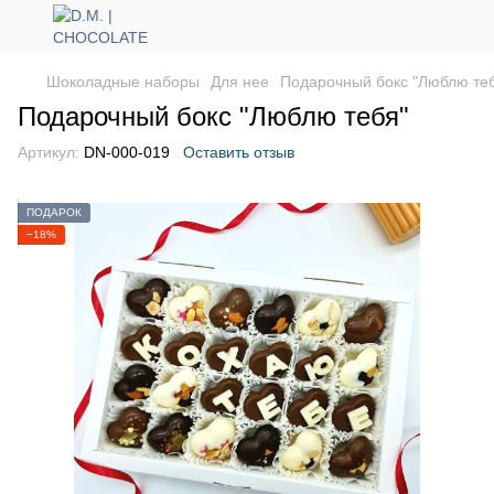
Шоколадные наборы
Для нее
Подарочный бокс "Люблю те
Подарочный бокс "Люблю тебя"
Артикул:
DN-000-019
Оставить отзыв
ПОДАРОК
−18%