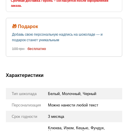
Срочная доставка / бронь – согласуется после оформления
заказа.
🎁 Подарок
Добавь свою персональную надпись на шоколаде — и
подарок станет уникальным
100 грн
бесплатно
Характеристики
Тип шоколада
Белый, Молочный, Черный
Персонализация
Можно нанести любой текст
Срок годности
3 месяца
Клюква, Изюм, Кешью, Фундук,