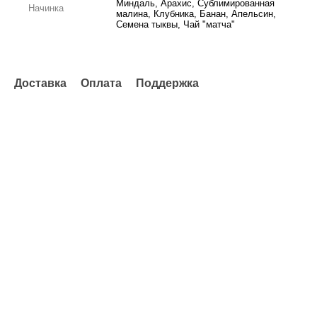
Миндаль, Арахис, Сублимированная
Начинка
малина, Клубника, Банан, Апельсин,
Семена тыквы, Чай "матча"
Доставка
Оплата
Поддержка