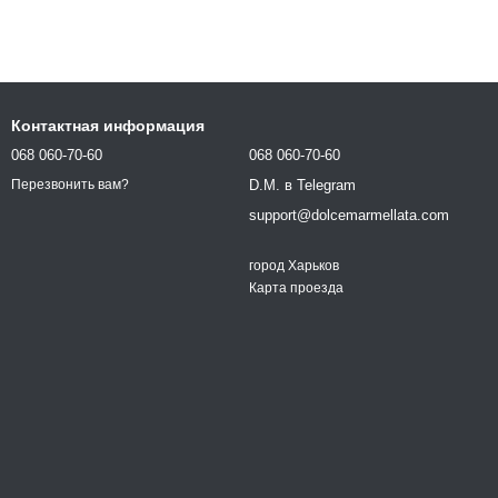
Контактная информация
068 060-70-60
068 060-70-60
D.M. в Telegram
Перезвонить вам?
support@dolcemarmellata.com
город Харьков
Карта проезда