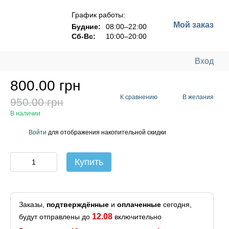
График работы:
Мой заказ
Будние:
08:00–22:00
Сб-Вс:
10:00–20:00
Вход
800.00 грн
К сравнению
В желания
950.00 грн
В наличии
Войти
для отображения накопительной скидки
%
Купить
Заказы,
подтверждённые
и
оплаченные
сегодня,
12.08
будут отправлены до
включительно