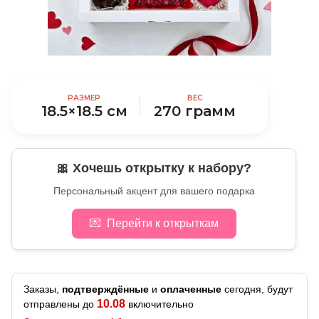
РАЗМЕР
ВЕС
18.5×18.5 см
270 грамм
🎀 Хочешь открытку к набору?
Персональный акцент для вашего подарка
💌
Перейти к открыткам
Заказы,
подтверждённые
и
оплаченные
сегодня, будут
10.08
отправлены до
включительно