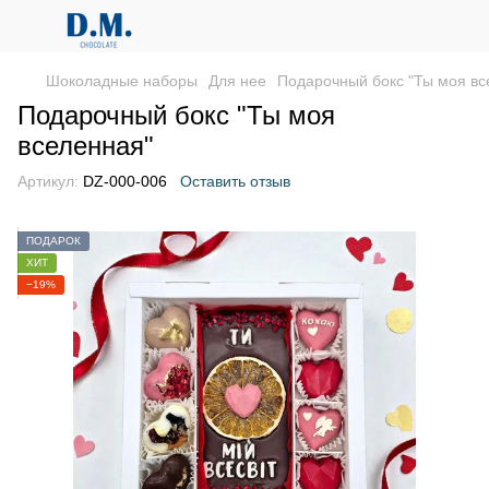
Шоколадные наборы
Для нее
Подарочный бокс "Ты моя вс
Подарочный бокс "Ты моя
вселенная"
Артикул:
DZ-000-006
Оставить отзыв
ПОДАРОК
ХИТ
−19%