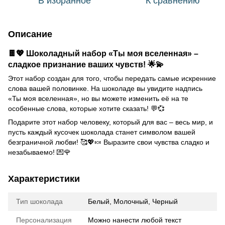
В избранное
К сравнению
Описание
🍫💖 Шоколадный набор «Ты моя вселенная» –
сладкое признание ваших чувств! 🌟💫
Этот набор создан для того, чтобы передать самые искренние
слова вашей половинке. На шоколаде вы увидите надпись
«Ты моя вселенная», но вы можете изменить её на те
особенные слова, которые хотите сказать! 💬💞
Подарите этот набор человеку, который для вас – весь мир, и
пусть каждый кусочек шоколада станет символом вашей
безграничной любви! 🥰💖🍬 Выразите свои чувства сладко и
незабываемо! 💌🌹
Характеристики
Тип шоколада
Белый, Молочный, Черный
Персонализация
Можно нанести любой текст