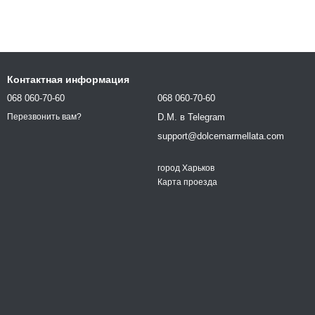
Контактная информация
068 060-70-60
068 060-70-60
D.M. в Telegram
Перезвонить вам?
support@dolcemarmellata.com
город Харьков
Карта проезда