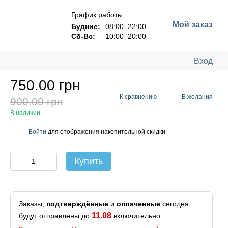
График работы:
Мой заказ
Будние:
08:00–22:00
Сб-Вс:
10:00–20:00
Вход
750.00 грн
К сравнению
В желания
900.00 грн
В наличии
Войти
для отображения накопительной скидки
%
Купить
Заказы,
подтверждённые
и
оплаченные
сегодня,
11.08
будут отправлены до
включительно