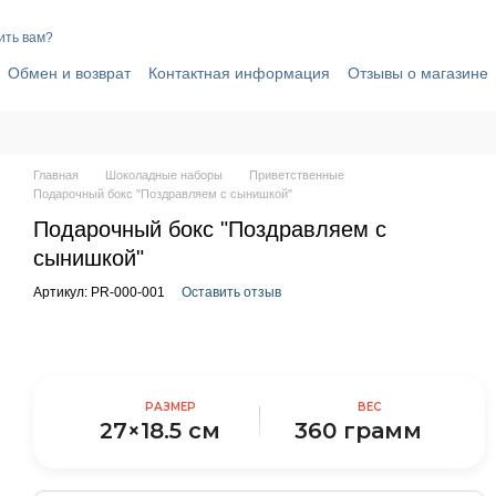
ить вам?
Обмен и возврат
Контактная информация
Отзывы о магазине
вор публичной оферты
Политика конфиденциальности
Главная
Шоколадные наборы
Приветственные
Подарочный бокс "Поздравляем с сынишкой"
Подарочный бокс "Поздравляем с
сынишкой"
Артикул: PR-000-001
Оставить отзыв
РАЗМЕР
ВЕС
27×18.5 см
360 грамм