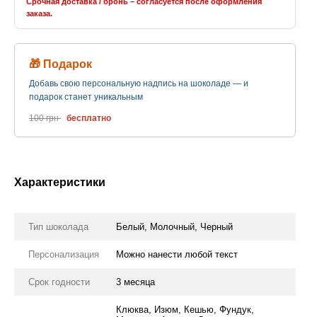
Срочная доставка / бронь – согласуется после оформления
заказа.
🎁 Подарок
Добавь свою персональную надпись на шоколаде — и
подарок станет уникальным
100 грн
бесплатно
Характеристики
Тип шоколада
Белый, Молочный, Черный
Персонализация
Можно нанести любой текст
Срок годности
3 месяца
Клюква, Изюм, Кешью, Фундук,