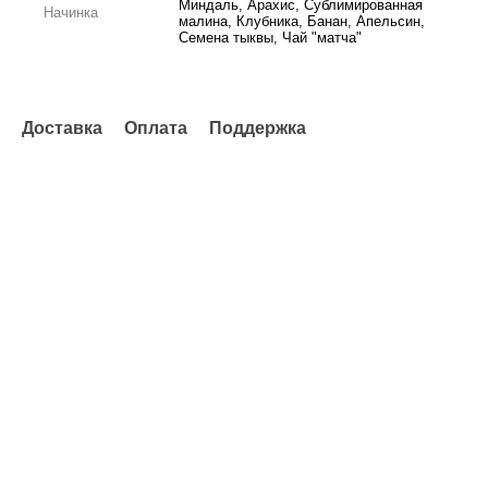
Миндаль, Арахис, Сублимированная
Начинка
малина, Клубника, Банан, Апельсин,
Семена тыквы, Чай "матча"
Доставка
Оплата
Поддержка