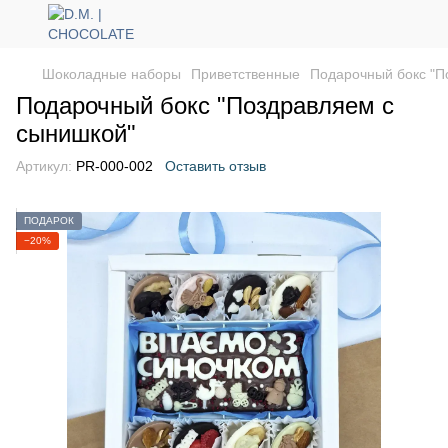
Шоколадные наборы
Приветственные
Подарочный бокс "П
Подарочный бокс "Поздравляем с
сынишкой"
Артикул:
PR-000-002
Оставить отзыв
ПОДАРОК
−20%