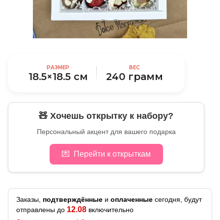
РАЗМЕР
ВЕС
18.5×18.5 см
240 грамм
🧸 Хочешь открытку к набору?
Персональный акцент для вашего подарка
💌
Перейти к открыткам
Заказы,
подтверждённые
и
оплаченные
сегодня, будут
12.08
отправлены до
включительно