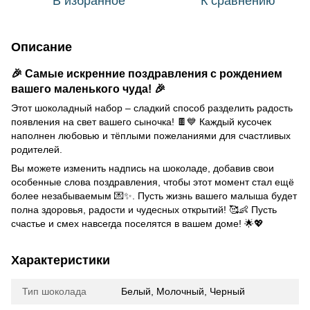
В избранное
К сравнению
Описание
🎉 Самые искренние поздравления с рождением
вашего маленького чуда! 🎉
Этот шоколадный набор – сладкий способ разделить радость
появления на свет вашего сыночка! 🍫💙 Каждый кусочек
наполнен любовью и тёплыми пожеланиями для счастливых
родителей.
Вы можете изменить надпись на шоколаде, добавив свои
особенные слова поздравления, чтобы этот момент стал ещё
более незабываемым 💌✨. Пусть жизнь вашего малыша будет
полна здоровья, радости и чудесных открытий! 🥰👶 Пусть
счастье и смех навсегда поселятся в вашем доме! 🌟💖
Характеристики
Тип шоколада
Белый, Молочный, Черный