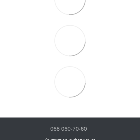
068 060-70-60
Контактная информация