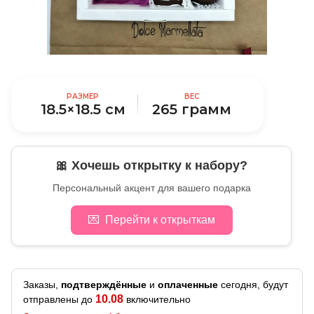
РАЗМЕР
ВЕС
18.5×18.5 см
265 грамм
🎀 Хочешь открытку к набору?
Персональный акцент для вашего подарка
💌
Перейти к открыткам
Заказы,
подтверждённые
и
оплаченные
сегодня, будут
10.08
отправлены до
включительно