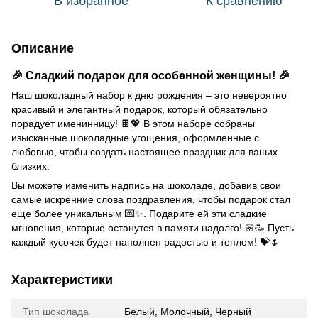
В избранное
К сравнению
Описание
🎉 Сладкий подарок для особенной женщины! 🎉
Наш шоколадный набор к дню рождения – это невероятно
красивый и элегантный подарок, который обязательно
порадует именинницу! 🍫💖 В этом наборе собраны
изысканные шоколадные угощения, оформленные с
любовью, чтобы создать настоящее праздник для ваших
близких.
Вы можете изменить надпись на шоколаде, добавив свои
самые искренние слова поздравления, чтобы подарок стал
еще более уникальным 💌✨. Подарите ей эти сладкие
мгновения, которые останутся в памяти надолго! 🌸🥳 Пусть
каждый кусочек будет наполнен радостью и теплом! 💝🌷
Характеристики
Тип шоколада
Белый, Молочный, Черный