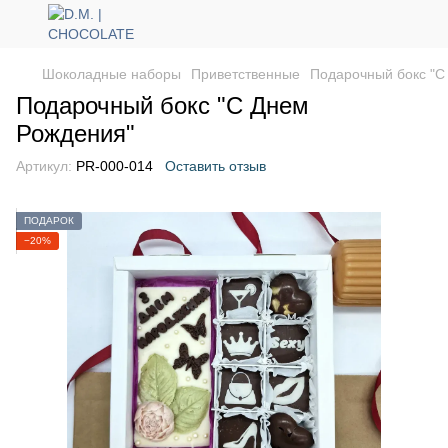
Шоколадные наборы
Приветственные
Подарочный бокс "С
Подарочный бокс "С Днем
Рождения"
Артикул:
PR-000-014
Оставить отзыв
ПОДАРОК
−20%