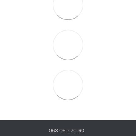
068 060-70-60