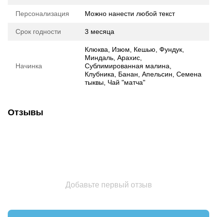
Персонализация
Можно нанести любой текст
Срок годности
3 месяца
Клюква, Изюм, Кешью, Фундук,
Миндаль, Арахис,
Начинка
Сублимированная малина,
Клубника, Банан, Апельсин, Семена
тыквы, Чай "матча"
Отзывы
Добавьте первый отзыв