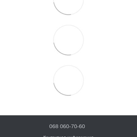
068 060-70-60