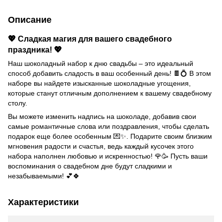
Описание
💖 Сладкая магия для вашего свадебного
праздника! 💖
Наш шоколадный набор к дню свадьбы – это идеальный
способ добавить сладость в ваш особенный день! 🍫💍 В этом
наборе вы найдете изысканные шоколадные угощения,
которые станут отличным дополнением к вашему свадебному
столу.
Вы можете изменить надпись на шоколаде, добавив свои
самые романтичные слова или поздравления, чтобы сделать
подарок еще более особенным 💌✨. Подарите своим близким
мгновения радости и счастья, ведь каждый кусочек этого
набора наполнен любовью и искренностью! 🌹🥳 Пусть ваши
воспоминания о свадебном дне будут сладкими и
незабываемыми! 💕🍀
Характеристики