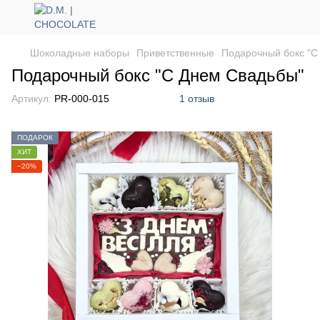
Шоколадные наборы
Приветственные
Подарочный бокс "С
Подарочный бокс "С Днем Свадьбы"
Артикул:
PR-000-015
1 отзыв
ПОДАРОК
ХИТ
−20%