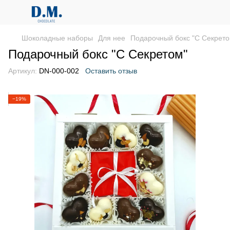
Шоколадные наборы
Для нее
Подарочный бокс "С Секрето
Подарочный бокс "С Секретом"
Артикул:
DN-000-002
Оставить отзыв
−19%