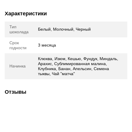
Характеристики
Тип
Белый, Молочный, Черный
шоколада
Срок
3 месяца
годности
Клюква, Изюм, Кешью, Фундук, Миндаль,
Арахис, Сублимированная малина,
Начинка
Клубника, Банан, Апельсин, Семена
тыквы, Чай "матча"
Отзывы