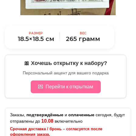
РАЗМЕР
ВЕС
18.5×18.5 см
265 грамм
🎀 Хочешь открытку к набору?
Персональный акцент для вашего подарка
💌
Перейти к открыткам
Заказы,
подтверждённые
и
оплаченные
сегодня, будут
10.08
отправлены до
включительно
Срочная доставка / бронь – согласуется после
оформления заказа.