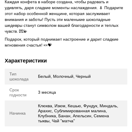
Каждая конфета в наборе создана, чтобы радовать и
удивлять, даря сладкие моменты наслаждения. 🌷 Подарите
этот набор особенной женщине, которая заслуживает
внимания и заботы! Пусть эти маленькие шоколадные
шедевры станут символом вашей благодарности и теплых
чувств. 💌💫
Подарок, который поднимает настроение и дарит сладкие
мгновения счастья! 🍬💝
Характеристики
Тип
Белый, Молочный, Черный
шоколада
Срок
3 месяца
годности
Клюква, Изюм, Кешью, Фундук, Миндаль,
Арахис, Сублимированная малина,
Начинка
Клубника, Банан, Апельсин, Семена
тыквы, Чай "матча"