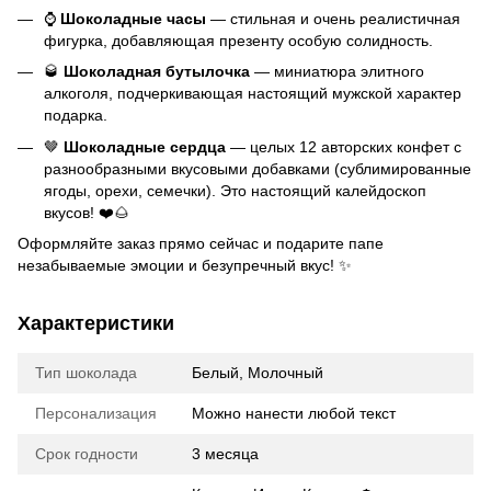
⌚
Шоколадные часы
— стильная и очень реалистичная
фигурка, добавляющая презенту особую солидность.
🥃
Шоколадная бутылочка
— миниатюра элитного
алкоголя, подчеркивающая настоящий мужской характер
подарка.
🤎
Шоколадные сердца
— целых 12 авторских конфет с
разнообразными вкусовыми добавками (сублимированные
ягоды, орехи, семечки). Это настоящий калейдоскоп
вкусов! ❤️🌰
Оформляйте заказ прямо сейчас и подарите папе
незабываемые эмоции и безупречный вкус! ✨
Характеристики
Тип шоколада
Белый, Молочный
Персонализация
Можно нанести любой текст
Срок годности
3 месяца