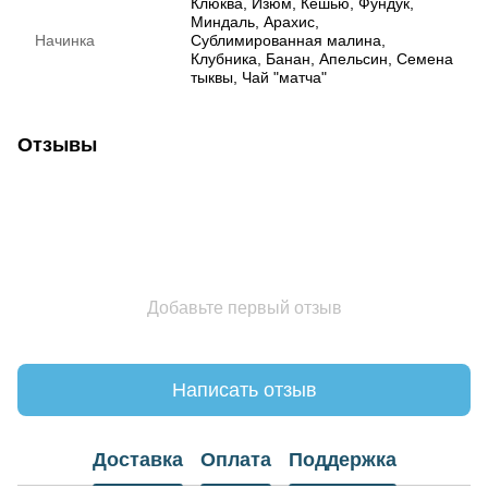
Клюква, Изюм, Кешью, Фундук,
Миндаль, Арахис,
Начинка
Сублимированная малина,
Клубника, Банан, Апельсин, Семена
тыквы, Чай "матча"
Отзывы
Добавьте первый отзыв
Написать отзыв
Доставка
Оплата
Поддержка