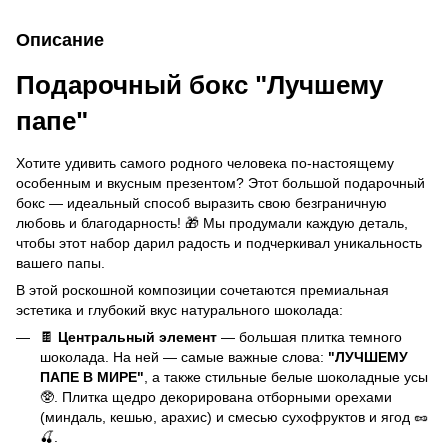
Описание
Подарочный бокс "Лучшему
папе"
Хотите удивить самого родного человека по-настоящему
особенным и вкусным презентом? Этот большой подарочный
бокс — идеальный способ выразить свою безграничную
любовь и благодарность! 🎁 Мы продумали каждую деталь,
чтобы этот набор дарил радость и подчеркивал уникальность
вашего папы.
В этой роскошной композиции сочетаются премиальная
эстетика и глубокий вкус натурального шоколада:
🍫
Центральный элемент
— большая плитка темного
шоколада. На ней — самые важные слова:
"ЛУЧШЕМУ
ПАПЕ В МИРЕ"
, а также стильные белые шоколадные усы
🥸. Плитка щедро декорирована отборными орехами
(миндаль, кешью, арахис) и смесью сухофруктов и ягод 🥜
🍒.