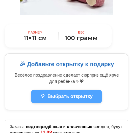
РАЗМЕР
ВЕС
11×11 см
100 грамм
🎉 Добавьте открытку к подарку
Весёлое поздравление сделает сюрприз ещё ярче
для ребёнка ✨💖
🎈
Выбрать открытку
Заказы,
подтверждённые
и
оплаченные
сегодня, будут
11.08
отправлены до
включительно