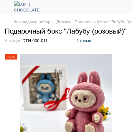
Шоколадные наборы
Детские
Подарочный бокс "Лабубу (р
Подарочный бокс "Лабубу (розовый)"
Артикул:
DTN-000-011
1 отзыв
−29%