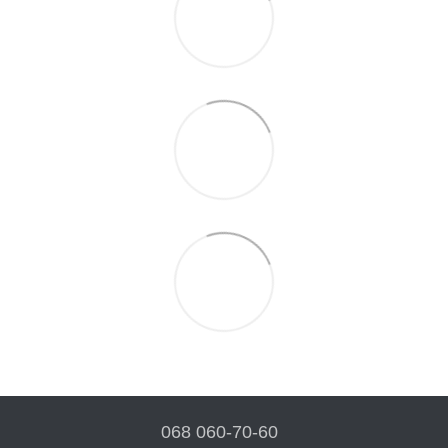
068 060-70-60