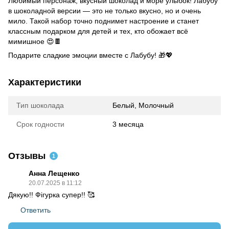
Любимый персонаж, вкусный шоколад и море улыбок! Лабубу
в шоколадной версии — это не только вкусно, но и очень
мило. Такой набор точно поднимет настроение и станет
классным подарком для детей и тех, кто обожает всё
мимишное 😍🍫
Подарите сладкие эмоции вместе с Лабубу! 🎁💖
Характеристики
Тип шоколада
Белый, Молочный
Срок годности
3 месяца
Отзывы
1
Анна Лещенко
20.07.2025 в 11:12
Дякую!! Фігурка супер!! 🥰
Ответить