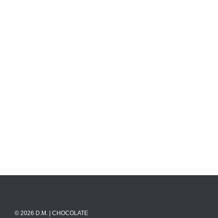
© 2026 D.M. | CHOCOLATE