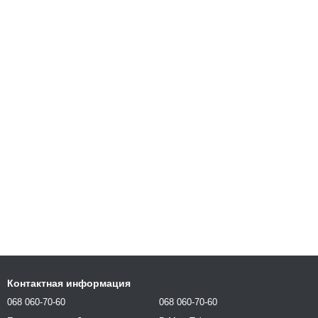
Контактная информация
068 060-70-60
068 060-70-60