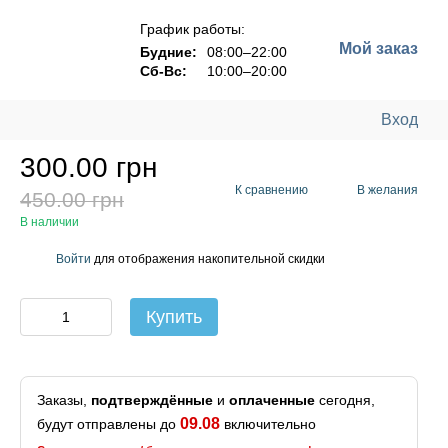
График работы:
Мой заказ
Будние:
08:00–22:00
Сб-Вс:
10:00–20:00
Вход
300.00 грн
К сравнению
В желания
450.00 грн
В наличии
Войти
для отображения накопительной скидки
%
Купить
Заказы,
подтверждённые
и
оплаченные
сегодня,
09.08
будут отправлены до
включительно