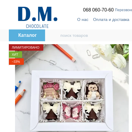
Перейти к основному контенту
068 060-70-60
Перезвон
О нас
Оплата и доставка
🔥
Telegram-канал
Дого
Каталог
ЛИМИТИРОВАНО
ХИТ
−33%