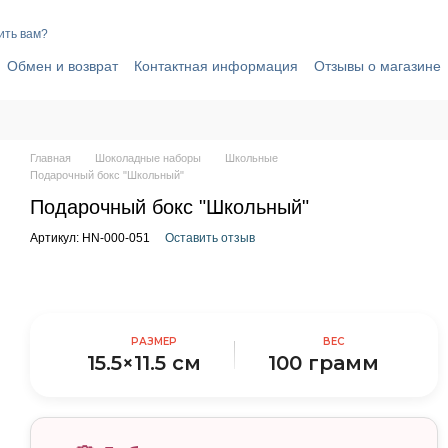
ить вам?
Обмен и возврат
Контактная информация
Отзывы о магазине
вор публичной оферты
Политика конфиденциальности
Главная
Шоколадные наборы
Школьные
Подарочный бокс "Школьный"
Подарочный бокс "Школьный"
Артикул: HN-000-051
Оставить отзыв
РАЗМЕР
ВЕС
15.5×11.5 см
100 грамм