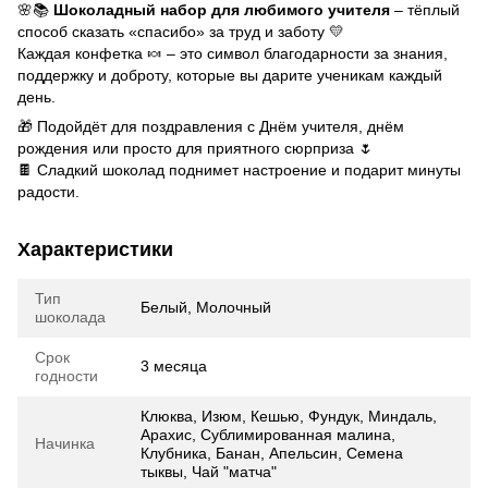
🌸📚
Шоколадный набор для любимого учителя
– тёплый
способ сказать «спасибо» за труд и заботу 💛
Каждая конфетка 🍬 – это символ благодарности за знания,
поддержку и доброту, которые вы дарите ученикам каждый
день.
🎁 Подойдёт для поздравления с Днём учителя, днём
рождения или просто для приятного сюрприза 🌷
🍫 Сладкий шоколад поднимет настроение и подарит минуты
радости.
Характеристики
Тип
Белый, Молочный
шоколада
Срок
3 месяца
годности
Клюква, Изюм, Кешью, Фундук, Миндаль,
Арахис, Сублимированная малина,
Начинка
Клубника, Банан, Апельсин, Семена
тыквы, Чай "матча"