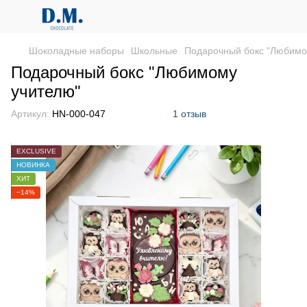
Шоколадные наборы
Школьные
Подарочный бокс "Любимо
Подарочный бокс "Любимому
учителю"
Артикул:
HN-000-047
1 отзыв
EXCLUSIVE
НОВИНКА
ХИТ
−14%