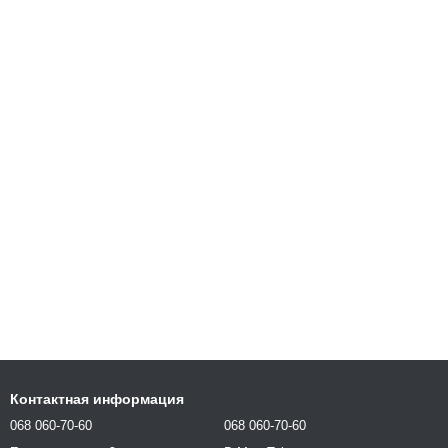
Контактная информация
068 060-70-60
068 060-70-60