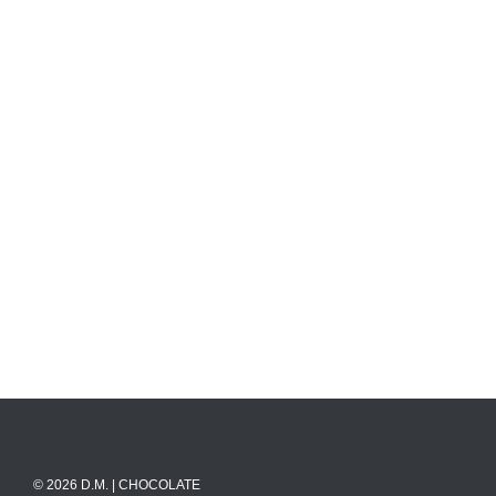
© 2026 D.M. | CHOCOLATE