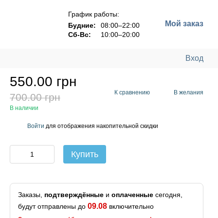
График работы:
Мой заказ
Будние:
08:00–22:00
Сб-Вс:
10:00–20:00
Вход
550.00 грн
К сравнению
В желания
700.00 грн
В наличии
Войти
для отображения накопительной скидки
%
Купить
Заказы,
подтверждённые
и
оплаченные
сегодня,
09.08
будут отправлены до
включительно