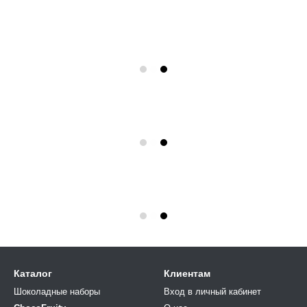
Каталог
Клиентам
Шоколадные наборы
Вход в личный кабинет