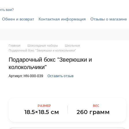
ить вам?
Обмен и возврат
Контактная информация
Отзывы о магазине
вор публичной оферты
Политика конфиденциальности
Главная
Шоколадные наборы
Школьные
Подарочный бокс "Зверюшки и колокольчики"
Подарочный бокс "Зверюшки и
колокольчики"
Артикул: HN-000-039
Оставить отзыв
РАЗМЕР
ВЕС
18.5×18.5 см
260 грамм