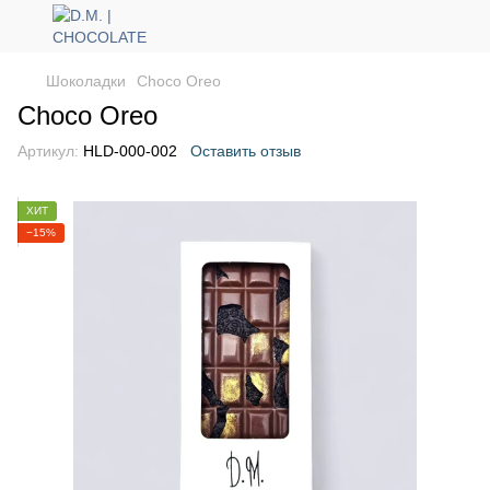
Шоколадки
Choco Oreo
Choco Oreo
Артикул:
HLD-000-002
Оставить отзыв
ХИТ
−15%