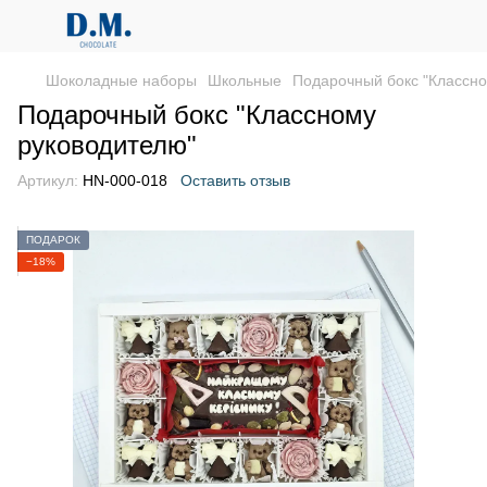
Шоколадные наборы
Школьные
Подарочный бокс "Классно
Подарочный бокс "Классному
руководителю"
Артикул:
HN-000-018
Оставить отзыв
ПОДАРОК
−18%