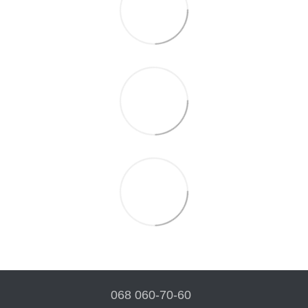
068 060-70-60