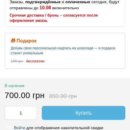
Заказы,
подтверждённые
и
оплаченные
сегодня, будут
10.08
отправлены до
включительно
Срочная доставка / бронь – согласуется после
оформления заказа.
🎁 Подарок
Добавь свою персональную надпись на шоколаде — и подарок
станет уникальным
100 грн
бесплатно
В наличии
700.00 грн
850.00 грн
Купить
Войти
для отображения накопительной скидки
%