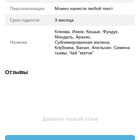
Персонализация
Можно нанести любой текст
Срок годности
3 месяца
Клюква, Изюм, Кешью, Фундук,
Миндаль, Арахис,
Начинка
Сублимированная малина,
Клубника, Банан, Апельсин, Семена
тыквы, Чай "матча"
Отзывы
Добавьте первый отзыв