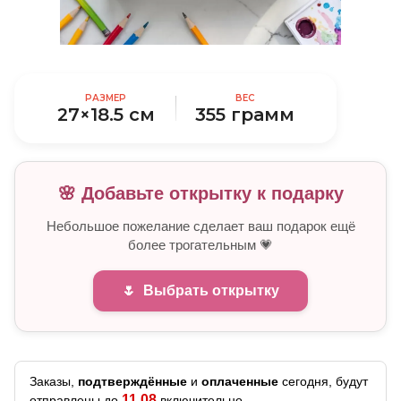
РАЗМЕР
ВЕС
27×18.5 см
355 грамм
🌸 Добавьте открытку к подарку
Небольшое пожелание сделает ваш подарок ещё
более трогательным 💗
🌷
Выбрать открытку
Заказы,
подтверждённые
и
оплаченные
сегодня, будут
11.08
отправлены до
включительно