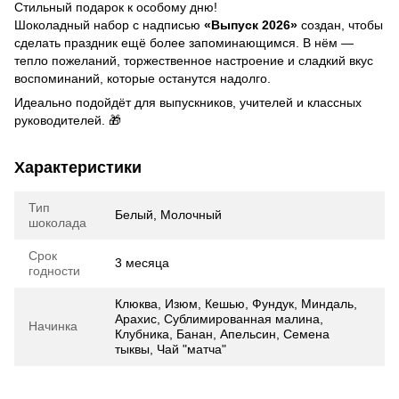
Стильный подарок к особому дню!
Шоколадный набор с надписью
«Выпуск 2026»
создан, чтобы
сделать праздник ещё более запоминающимся. В нём —
тепло пожеланий, торжественное настроение и сладкий вкус
воспоминаний, которые останутся надолго.
Идеально подойдёт для выпускников, учителей и классных
руководителей. 🎁
Характеристики
Тип
Белый, Молочный
шоколада
Срок
3 месяца
годности
Клюква, Изюм, Кешью, Фундук, Миндаль,
Арахис, Сублимированная малина,
Начинка
Клубника, Банан, Апельсин, Семена
тыквы, Чай "матча"