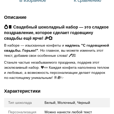
В избранное
К сравнению
Описание
💍🍫
Свадебный шоколадный набор
— это сладкое
поздравление, которое сделает годовщину
свадьбы ещё ярче! 🎉💞
В наборе — изысканные конфеты и
надпись "С годовщиной
свадьбы. Горько!"
. Но главное, вы можете изменить этот
текст, добавив свои особенные слова! 🖊️💌
Станьте частью незабываемого праздника, подарив этот
эксклюзивный набор. 💖🍬 Каждая конфета наполнена теплом
и любовью, а возможность персонализации делает подарок
по-настоящему уникальным! 🥂🎁✨
Характеристики
Тип шоколада
Белый, Молочный, Черный
Персонализация
Можно нанести любой текст