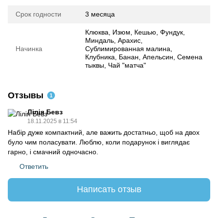
Срок годности
3 месяца
Клюква, Изюм, Кешью, Фундук,
Миндаль, Арахис,
Начинка
Сублимированная малина,
Клубника, Банан, Апельсин, Семена
тыквы, Чай "матча"
Отзывы
1
Лілія Бевз
18.11.2025 в 11:54
Набір дуже компактний, але важить достатньо, щоб на двох
було чим поласувати. Люблю, коли подарунок і виглядає
гарно, і смачний одночасно.
Ответить
Написать отзыв