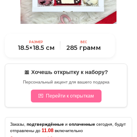
РАЗМЕР
ВЕС
18.5×18.5 см
285 грамм
🎀 Хочешь открытку к набору?
Персональный акцент для вашего подарка
💌
Перейти к открыткам
Заказы,
подтверждённые
и
оплаченные
сегодня, будут
11.08
отправлены до
включительно