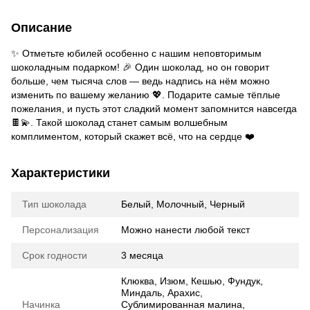
Описание
✨ Отметьте юбилей особенно с нашим неповторимым
шоколадным подарком! 🎉 Один шоколад, но он говорит
больше, чем тысяча слов — ведь надпись на нём можно
изменить по вашему желанию 💖. Подарите самые тёплые
пожелания, и пусть этот сладкий момент запомнится навсегда
🍫💫. Такой шоколад станет самым волшебным
комплиментом, который скажет всё, что на сердце ❤️
Характеристики
Тип шоколада
Белый, Молочный, Черный
Персонализация
Можно нанести любой текст
Срок годности
3 месяца
Клюква, Изюм, Кешью, Фундук,
Миндаль, Арахис,
Начинка
Сублимированная малина,