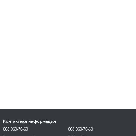
Контактная информация
068 060-70-60
068 060-70-60