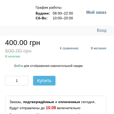
График работы:
Мой заказ
Будние:
08:00–22:00
Сб-Вс:
10:00–20:00
Вход
400.00 грн
К сравнению
В желания
500.00 грн
В наличии
Войти
для отображения накопительной скидки
%
Купить
Заказы,
подтверждённые
и
оплаченные
сегодня,
10.08
будут отправлены до
включительно