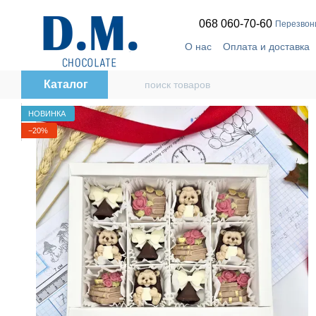
Перейти к основному контенту
068 060-70-60
Перезвон
О нас
Оплата и доставка
🔥
Telegram-канал
Дого
Каталог
НОВИНКА
−20%