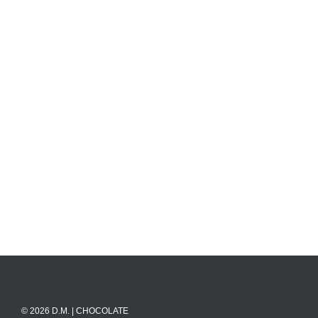
© 2026 D.M. | CHOCOLATE