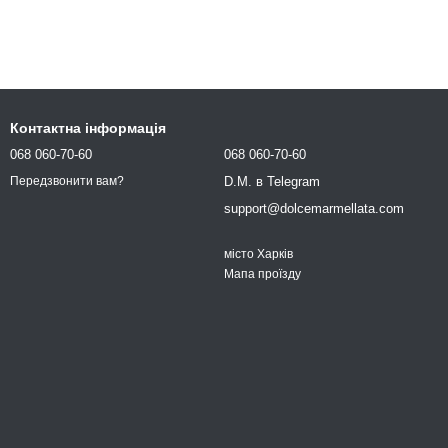
Контактна інформація
068 060-70-60
068 060-70-60
D.M. в Telegram
Передзвонити вам?
support@dolcemarmellata.com
місто Харків
Мапа проїзду