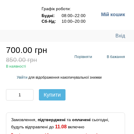
Графік роботи:
Мій кошик
Будні:
08:00–22:00
Сб-Нд:
10:00–20:00
Вхід
700.00 грн
Порівняти
В бажання
850.00 грн
В наявності
Увійти
для відображення накопичувальної знижки
%
Купити
Замовлення,
підтверджені
та
оплачені
сьогодні,
11.08
будуть відправлені до
включно