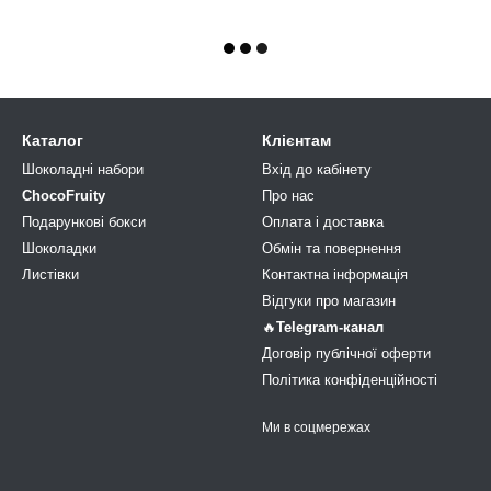
Каталог
Клієнтам
Шоколадні набори
Вхід до кабінету
ChocoFruity
Про нас
Подарункові бокси
Оплата і доставка
Шоколадки
Обмін та повернення
Листівки
Контактна інформація
Відгуки про магазин
🔥
Telegram-канал
Договір публічної оферти
Політика конфіденційності
Ми в соцмережах