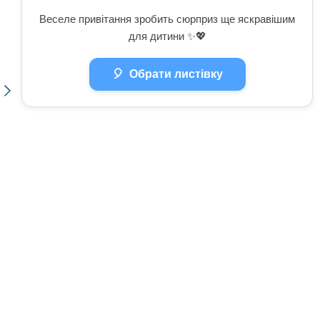
Веселе привітання зробить сюрприз ще яскравішим
для дитини ✨💖
🎈
Обрати листівку