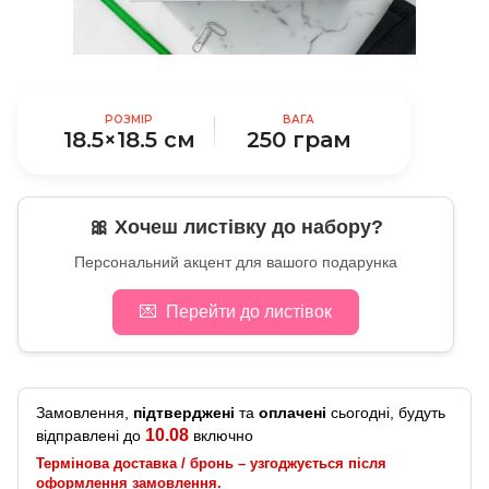
РОЗМІР
ВАГА
18.5×18.5 см
250 грам
🎀 Хочеш листівку до набору?
Персональний акцент для вашого подарунка
💌
Перейти до листівок
Замовлення,
підтверджені
та
оплачені
сьогодні, будуть
10.08
відправлені до
включно
Термінова доставка / бронь – узгоджується після
оформлення замовлення.