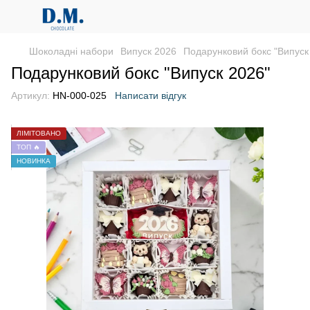
Шоколадні набори
Випуск 2026
Подарунковий бокс "Випуск
Подарунковий бокс "Випуск 2026"
Артикул:
HN-000-025
Написати відгук
ЛІМІТОВАНО
ТОП 🔥
НОВИНКА