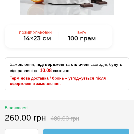
РОЗМІР УПАКОВКИ
ВАГА
14×23 см
100 грам
Замовлення,
підтверджені
та
оплачені
сьогодні, будуть
10.08
відправлені до
включно
Термінова доставка / бронь – узгоджується після
оформлення замовлення.
В наявності
260.00 грн
480.00 грн