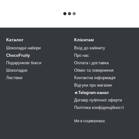
Каталог
Клієнтам
Шоколадні набори
Вхід до кабінету
ChocoFruity
Про нас
Подарункові бокси
Оплата і доставка
Шоколадки
Обмін та повернення
Листівки
Контактна інформація
Відгуки про магазин
🔥
Telegram-канал
Договір публічної оферти
Політика конфіденційності
Ми в соцмережах