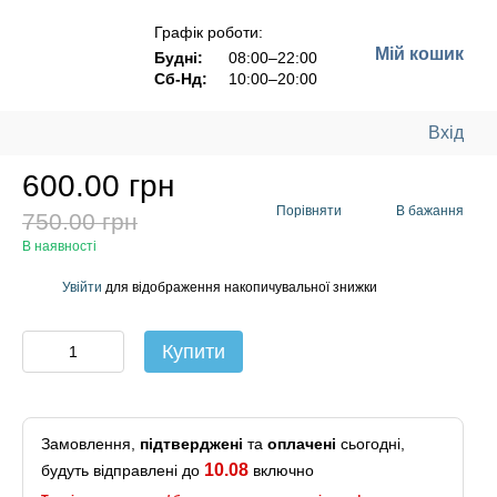
Графік роботи:
Мій кошик
Будні:
08:00–22:00
Сб-Нд:
10:00–20:00
Вхід
600.00 грн
Порівняти
В бажання
750.00 грн
В наявності
Увійти
для відображення накопичувальної знижки
%
Купити
Замовлення,
підтверджені
та
оплачені
сьогодні,
10.08
будуть відправлені до
включно