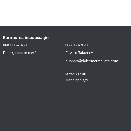
Контактна інформація
068 060-70-60
068 060-70-60
D.M. в Telegram
Передзвонити вам?
support@dolcemarmellata.com
місто Харків
Мапа проїзду