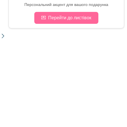
Персональний акцент для вашого подарунка
💌
Перейти до листівок