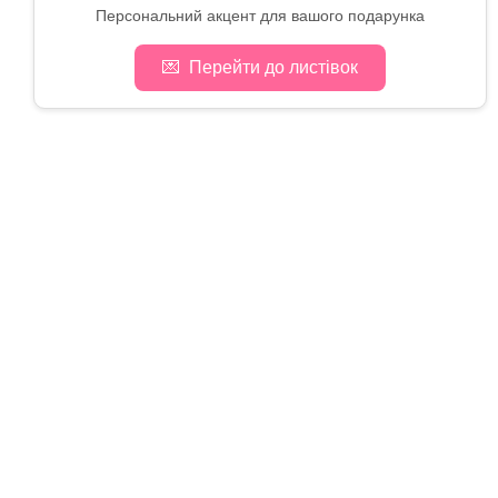
Персональний акцент для вашого подарунка
💌
Перейти до листівок