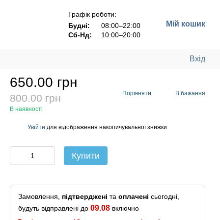
Графік роботи:
Мій кошик
Будні:
08:00–22:00
Сб-Нд:
10:00–20:00
Вхід
650.00 грн
Порівняти
В бажання
800.00 грн
В наявності
Увійти
для відображення накопичувальної знижки
%
Купити
Замовлення,
підтверджені
та
оплачені
сьогодні,
09.08
будуть відправлені до
включно