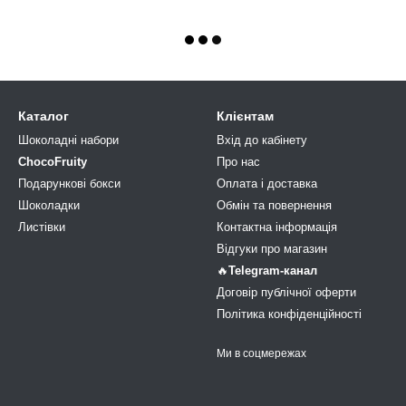
Каталог
Клієнтам
Шоколадні набори
Вхід до кабінету
ChocoFruity
Про нас
Подарункові бокси
Оплата і доставка
Шоколадки
Обмін та повернення
Листівки
Контактна інформація
Відгуки про магазин
🔥
Telegram-канал
Договір публічної оферти
Політика конфіденційності
Ми в соцмережах