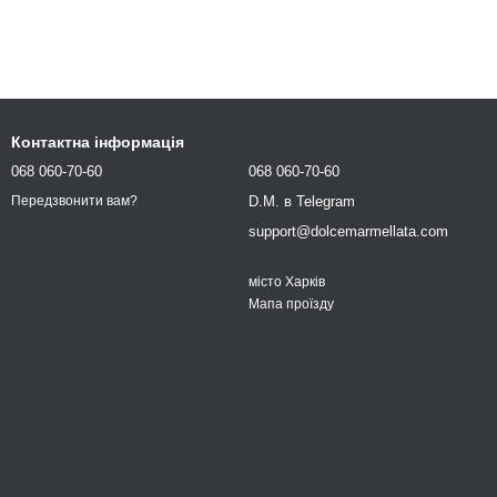
Контактна інформація
068 060-70-60
068 060-70-60
D.M. в Telegram
Передзвонити вам?
support@dolcemarmellata.com
місто Харків
Мапа проїзду