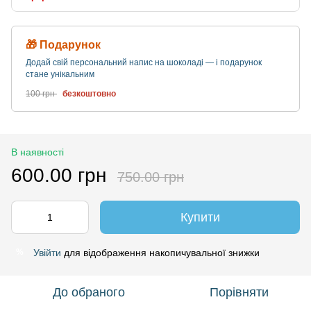
🎁 Подарунок
Додай свій персональний напис на шоколаді — і подарунок
стане унікальним
100 грн
безкоштовно
В наявності
600.00 грн
750.00 грн
Купити
Увійти
для відображення накопичувальної знижки
%
До обраного
Порівняти