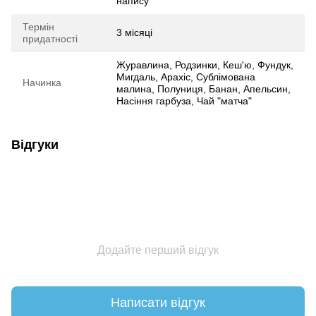
напису
Термін
3 місяці
придатності
Журавлина, Родзинки, Кеш'ю, Фундук,
Мигдаль, Арахіс, Сублімована
Начинка
малина, Полуниця, Банан, Апельсин,
Насіння гарбуза, Чай "матча"
Відгуки
Додайте перший відгук
Написати відгук