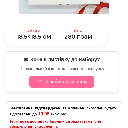
РОЗМІР
ВАГА
18.5×18.5 см
280 грам
🎀 Хочеш листівку до набору?
Персональний акцент для вашого подарунка
💌
Перейти до листівок
Замовлення,
підтверджені
та
оплачені
сьогодні, будуть
10.08
відправлені до
включно
Термінова доставка / бронь – узгоджується після
оформлення замовлення.