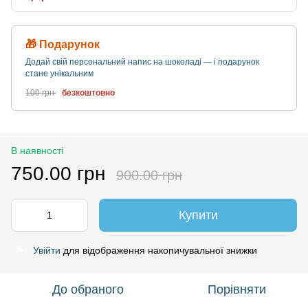
🎁 Подарунок
Додай свій персональний напис на шоколаді — і подарунок
стане унікальним
100 грн
безкоштовно
В наявності
750.00 грн
900.00 грн
Купити
Увійти
для відображення накопичувальної знижки
%
До обраного
Порівняти