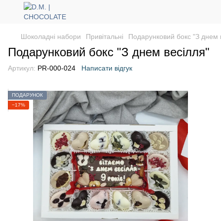
Шоколадні набори
Привітальні
Подарунковий бокс "З днем 
Подарунковий бокс "З днем весілля"
Артикул:
PR-000-024
Написати відгук
ПОДАРУНОК
−17%