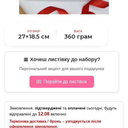
РОЗМІР
ВАГА
27×18.5 см
360 грам
🎀 Хочеш листівку до набору?
Персональний акцент для вашого подарунка
💌
Перейти до листівок
Замовлення,
підтверджені
та
оплачені
сьогодні, будуть
12.08
відправлені до
включно
Термінова доставка / бронь – узгоджується після
оформлення замовлення.