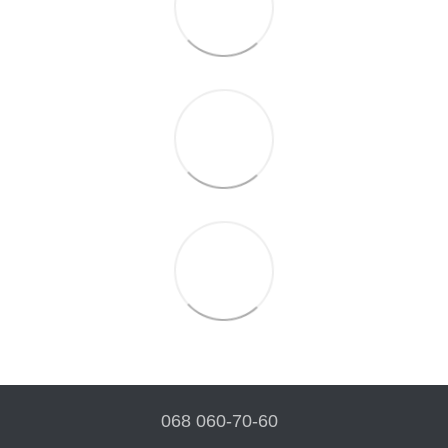
068 060-70-60